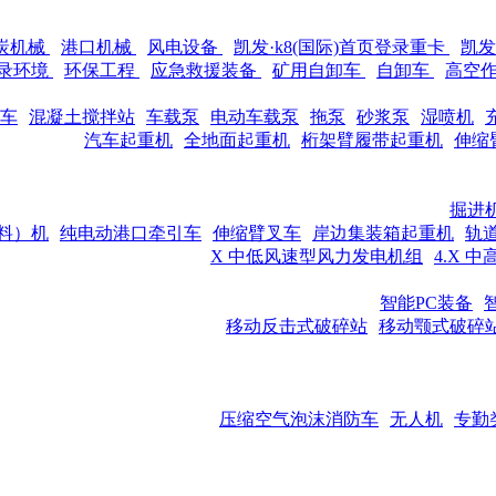
炭机械
港口机械
风电设备
凯发·k8(国际)首页登录重卡
凯发
录环境
环保工程
应急救援装备
矿用自卸车
自卸车
高空
车
混凝土搅拌站
车载泵
电动车载泵
拖泵
砂浆泵
湿喷机
汽车起重机
全地面起重机
桁架臂履带起重机
伸缩
掘进
料）机
纯电动港口牵引车
伸缩臂叉车
岸边集装箱起重机
轨
4.X 
智能PC装备
移动反击式破碎站
移动颚式破碎
压缩空气泡沫消防车
无人机
专勤