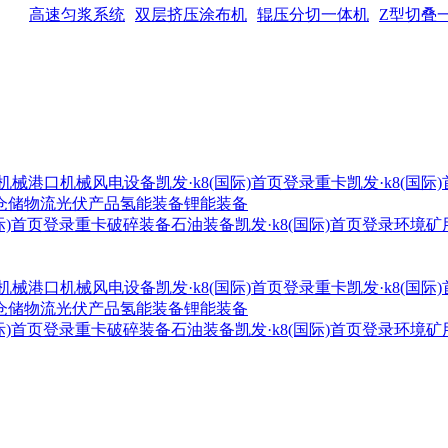
高速匀浆系统
双层挤压涂布机
辊压分切一体机
Z型切叠
机械
港口机械
风电设备
凯发·k8(国际)首页登录重卡
凯发·k8(国
仓储物流
光伏产品
氢能装备
锂能装备
国际)首页登录重卡
破碎装备
石油装备
凯发·k8(国际)首页登录环境
矿
机械
港口机械
风电设备
凯发·k8(国际)首页登录重卡
凯发·k8(国
仓储物流
光伏产品
氢能装备
锂能装备
国际)首页登录重卡
破碎装备
石油装备
凯发·k8(国际)首页登录环境
矿