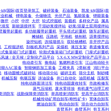
·k8(国际)首页登录筑工
破碎装备
石油装备
凯发·k8(国际)首
作业机械
锂电装备
仓储物流
光伏产品
氢能装备
锂能装备
微挖
小挖
中挖
大挖
轮式挖掘机
装载机
多样化产品
属具
充填泵
新能源搅拌车
干混砂浆搅拌站
砂浆/混凝土双用搅拌站
臂履带起重机
多功能履带起重机
平头塔式起重机
随车起重机
摊铺机
压路机
平地机
铣刨机
沥青搅拌站
旋挖钻机
连续墙抓斗
双轮铣槽机
非开挖产品
机
工程掘进机
刮板机系列产品
采煤机
液压支架
巷道修复机
道式集装箱门式起重机
轮胎式集装箱门式起重机
门座式起重机
中高风速 / 全天候 / 定制化产品平台
5.X-6.X MW定制化产品平台
3.X 中低风速型风力发电机组
电动牵引车
换电站
氢燃料牵引车
江山电动轻卡
智能AAC装备
智能钢筋加工装备
工模夹具
2类标准
3软1平台
站
移动圆锥式破碎站
移动筛分站
破碎主机
筛分主机
制砂楼
机械压裂
电驱压裂
连油设备
井口自动化
油田机械
压裂泵
纯电动路面清洁车
纯电动固废收转车
市政检修车
蒸气压缩机
废水零排放
有机废气治理工程
类消防车
战勤保障类消防车
举高喷射消防车
登高平台消防车
机械传动矿用自卸车(刚性矿卡)
宽体自卸车
燃油自卸车
电动自卸车
混合动力自卸车
直臂系列
曲臂系列
剪叉系列