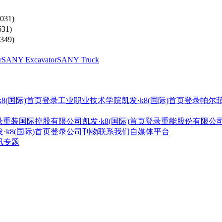
31)
31)
49)
r
SANY Excavator
SANY Truck
k8(国际)首页登录工业职业技术学院
凯发·k8(国际)首页登录帕尔
登录重装国际控股有限公司
凯发·k8(国际)首页登录重能股份有限公
·k8(国际)首页登录
公司刊物
联系我们
自媒体平台
讯
专题