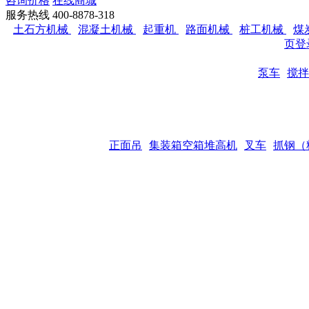
咨询价格
在线商城
服务热线
400-8878-318
土石方机械
混凝土机械
起重机
路面机械
桩工机械
煤
页登
泵车
搅拌
正面吊
集装箱空箱堆高机
叉车
抓钢（