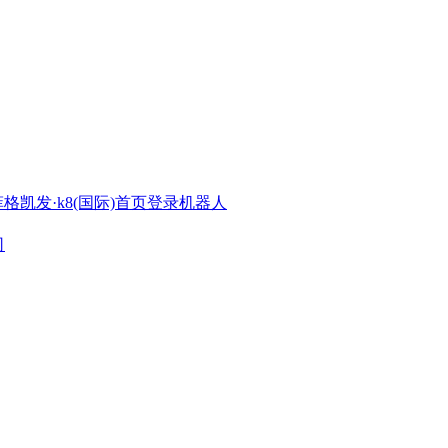
菲格
凯发·k8(国际)首页登录机器人
司